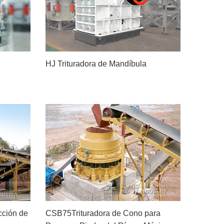
HJ Trituradora de Mandíbula
ción de
CSB75Trituradora de Cono para