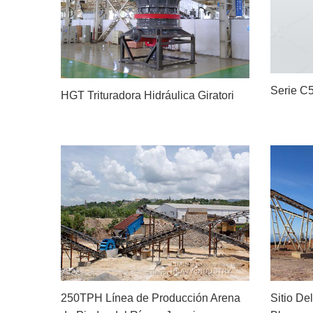
Serie C5
HGT Trituradora Hidráulica Giratori
250TPH Línea de Producción Arena
Sitio De