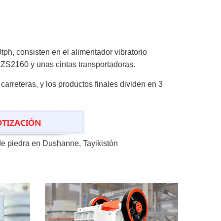
ph, consisten en el alimentador vibratorio
YZS2160 y unas cintas transportadoras.
 carreteras, y los productos finales dividen en 3
 de piedra en Dushanne, Tayikistón