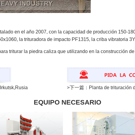
stalado en el año 2007, con la capacidad de producción 150-180t
1060, la trituradora de impacto PF1315, la criba vibratoria 3
ara triturar la piedra caliza que utilizando en la construcción de
Irkutsk,Rusia
>下一篇：
Planta de trituración
EQUIPO NECESARIO