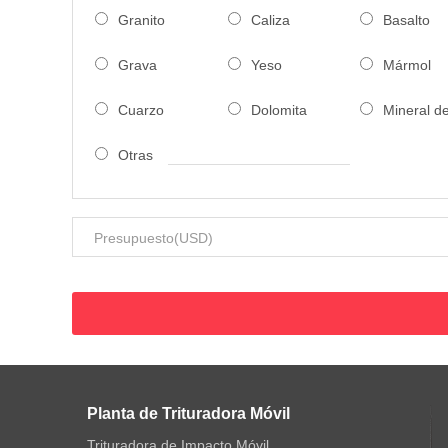
Granito
Caliza
Basalto
Grava
Yeso
Mármol
Cuarzo
Dolomita
Mineral d
Otras
Planta de Trituradora Móvil
Trituradora de Impacto Móvil