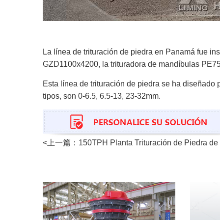
La línea de trituración de piedra en Panamá fue in
GZD1100x4200, la trituradora de mandíbulas PE750x
Esta línea de trituración de piedra se ha diseñado p
tipos, son 0-6.5, 6.5-13, 23-32mm.
<上一篇：
150TPH Planta Trituración de Piedra de 