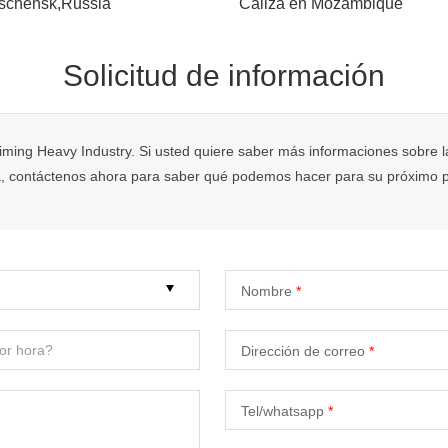
schensk,Russia
Caliza en Mozambique
Solicitud de información
iming Heavy Industry. Si usted quiere saber más informaciones sobre l
ia, contáctenos ahora para saber qué podemos hacer para su próximo p
Nombre
Dirección de correo
Tel/whatsapp