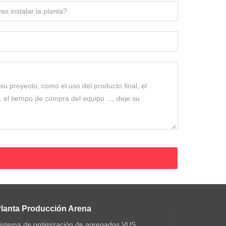
lanta Producción Arena
istema de optimización de agregados VUS