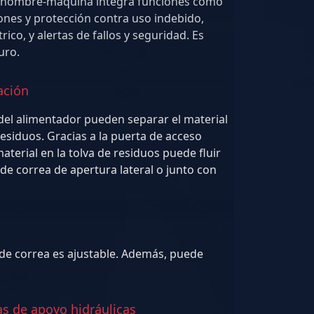
o hombre-máquina integra funciones como
lertas de fallos y seguridad. Es
uro.
ación
 del alimentador pueden separar el material
aterial en la tolva de residuos puede fluir
 de correa es ajustable. Además, puede
s de apoyo hidráulicas