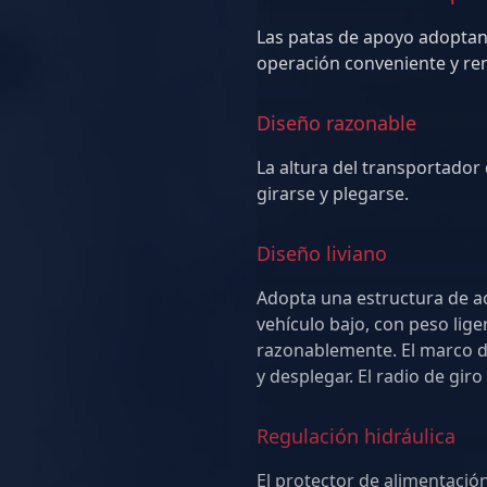
Las patas de apoyo adoptan
Diseño razonable
La altura del transportador
girarse y plegarse.
Diseño liviano
Adopta una estructura de a
vehículo bajo, con peso ligero. El volumen está c
razonablemente. El marco de 
Regulación hidráulica
El protector de alimentación