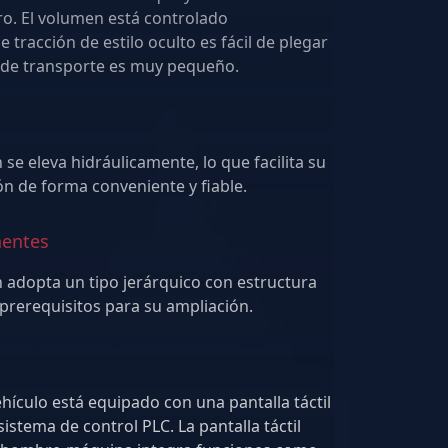
ontrolado
tracción de estilo oculto es fácil de plegar
y desplegar. El radio de giro de transporte es muy pequeño.
 se eleva hidráulicamente, lo que facilita su
carga y descarga, y su fijación de forma conveniente y fiable.
nentes
n adopta un tipo jerárquico con estructura
de dos capas, lo que ofrece prerequisitos para su ampliación.
ehículo está equipado con una pantalla táctil