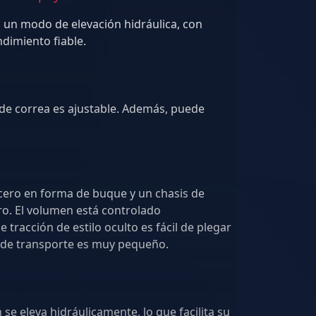
 un modo de elevación hidráulica, con
operación conveniente y rendimiento fiable.
 de correa es ajustable. Además, puede
cero en forma de buque y un chasis de
ontrolado
tracción de estilo oculto es fácil de plegar
y desplegar. El radio de giro de transporte es muy pequeño.
 se eleva hidráulicamente, lo que facilita su