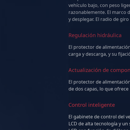
vehículo bajo, con peso ligero. El volumen está c
razonablemente. El marco de 
Regulación hidráulica
El protector de alimentación
Actualización de compo
El protector de alimentació
Control inteligente
El gabinete de control del v
LCD de alta tecnología y un sistema de control PLC. La pantalla táctil