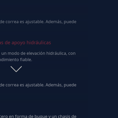
 de correa es ajustable. Además, puede
s de apoyo hidráulicas
 un modo de elevación hidráulica, con
operación conveniente y rendimiento fiable.
 de correa es ajustable. Además, puede
cero en forma de buque y un chasis de