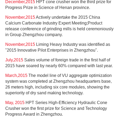
December,2015
HPT cone crusher won the third prize for
Progress Prize in Science of Henan province.
November,2015
Actively undertake the 2015 China
Calcium Carbonate Industry Expert Meeting;Product
release conference of grinding mills is held ceremoniously
in Group Zhengzhou company.
November,2015
Liming Heavy Industry was identified as
"2015 Innovative Pilot Enterprises in Zhengzhou".
July,2015
Sales volume of foreign trade in the first half of
2015 have soared by nearly 60% compared with last year.
March,2015
The model line of VU aggregate optimization
system was completed at Zhengzhou headquarters base,
26 meters high, including six core modules, showing the
superiority of dry sand making technology.
May, 2015
HPT Series High-Efficiency Hydraulic Cone
Crusher won the first prize for Science and Technology
Progress Award in Zhengzhou.