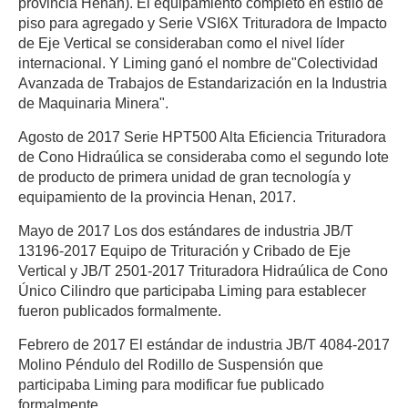
provincia Henan). El equipamiento completo en estilo de
piso para agregado y Serie VSI6X Trituradora de Impacto
de Eje Vertical se consideraban como el nivel líder
internacional. Y Liming ganó el nombre de"Colectividad
Avanzada de Trabajos de Estandarización en la Industria
de Maquinaria Minera".
Agosto de 2017 Serie HPT500 Alta Eficiencia Trituradora
de Cono Hidraúlica se consideraba como el segundo lote
de producto de primera unidad de gran tecnología y
equipamiento de la provincia Henan, 2017.
Mayo de 2017 Los dos estándares de industria JB/T
13196-2017 Equipo de Trituración y Cribado de Eje
Vertical y JB/T 2501-2017 Trituradora Hidraúlica de Cono
Único Cilindro que participaba Liming para establecer
fueron publicados formalmente.
Febrero de 2017 El estándar de industria JB/T 4084-2017
Molino Péndulo del Rodillo de Suspensión que
participaba Liming para modificar fue publicado
formalmente.