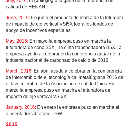
July, 2016:
En Julio,logra la gana de la referencia de
calidad de HENAN.
June, 2016:
En junio,el producto de marca de la triturdora
de impacto de eje vertical VSI5X logra los fondos de
apoyo de incentivos especiales.
May, 2016:
En mayo la empresa puso en marcha la
trituradora de cono S5X、la cinta transportadora B6X.La
empresa ayudó a celebrar en la conferencia anual de la
industria nacional de carbonato de calcio de 2016.
March, 2016:
En abril ayudó a celebrar en la conferencia
de intercambio de el tecnología cal metalúrgiaca 2016 del
octavo miembro de la Asociación de cal de China En
marzo la empresa puso en marcha el trituradora de
impacto de eje vertical VSI6X.
January, 2016:
En enero la empresa puso en marcha el
alimentador vibratorio TSW.
2015