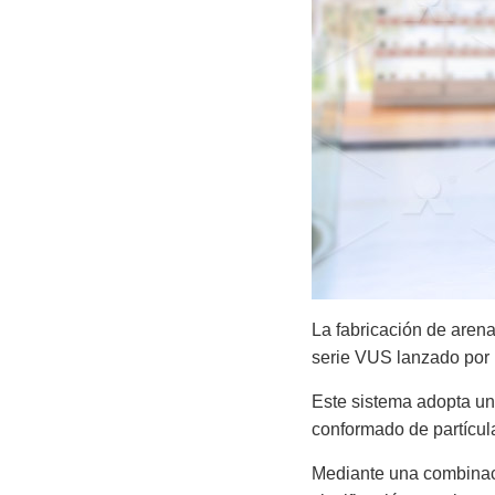
La fabricación de arena 
serie VUS lanzado por 
Este sistema adopta una
conformado de partícula
Mediante una combinació