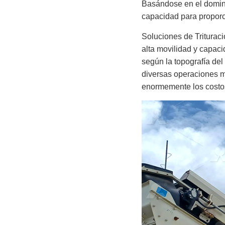
Basándose en el dominio
capacidad para proporci
Soluciones de Triturac
alta movilidad y capac
según la topografía del
diversas operaciones m
enormemente los costos