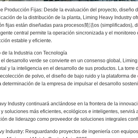
 Producción Fijas: Desde la evaluación del proyecto, diseño de
ficación de la distribución de la planta, Liming Heavy Industry o
ón fijas están diseñadas para procesos简洁os (simplificados), di
ligente central permite la operación sincronizada y el monitoreo 
ión estable y eficiente.
de la Industria con Tecnología
l desarrollo verde se convierte en un consenso global, Liming
tal y la inteligencia en el desarrollo de sus productos. La torr
recolección de polvo, el diseño de bajo ruido y la plataforma d
la determinación de la empresa de impulsar el desarrollo sostenib
avy Industry continuará anclándose en la frontera de la innovac
y soluciones más eficientes, ecológicos e inteligentes, servirá 
ón de liderazgo como proveedor de soluciones integrales confia
y Industry: Resguardando proyectos de ingeniería con equipos