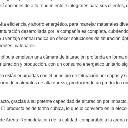
sí opciones de alto rendimiento e integrales para sus clientes,
 Alta eficiencia y ahorro energético, para manejar materiales div
trituración desarrollada por la compañía es completa, cubriendo
 Su ventaja central radica en ofrecer soluciones de trituración 
rentes materiales.
ndíbula emplean una cámara de trituración profunda en forma d
rituración y producción, con un consumo energético unitario sig
o están equipadas con el principio de trituración por capas y s
ación de materiales de alta dureza, produciendo un producto con
.
pacto, gracias a su potente capacidad de trituración por impac
. El producto es de forma cúbica, lo que lo convierte en la elecc
 de Arena: Remodelación de la calidad, comparable a la arena n