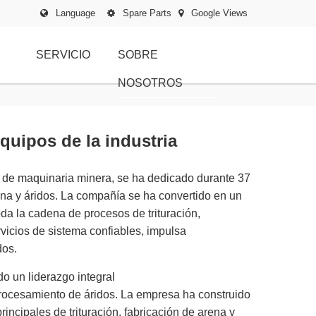
Language
Spare Parts
Google Views
SERVICIO
SOBRE
NOSOTROS
quipos de la industria
ia de maquinaria minera, se ha dedicado durante 37
ena y áridos. La compañía se ha convertido en un
da la cadena de procesos de trituración,
vicios de sistema confiables, impulsa
dos.
do un liderazgo integral
 procesamiento de áridos. La empresa ha construido
incipales de trituración, fabricación de arena y