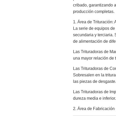
cribado, garantizando a
producción completas.
1. Área de Trituración:
La serie de equipos de 
secundaria y terciaria.
de alimentación de dife
Las Trituradoras de Ma
una mayor relación de t
Las Trituradoras de Con
Sobresalen en la tritur
las piezas de desgaste
Las Trituradoras de Im
dureza media e inferior
2. Área de Fabricación