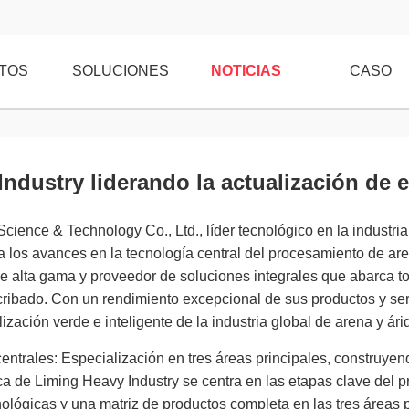
TOS
SOLUCIONES
NOTICIAS
CASO
ndustry liderando la actualización de e
cience & Technology Co., Ltd., líder tecnológico en la industr
a los avances en la tecnología central del procesamiento de ar
e alta gama y proveedor de soluciones integrales que abarca to
cribado. Con un rendimiento excepcional de sus productos y ser
ización verde e inteligente de la industria global de arena y ári
entrales: Especialización en tres áreas principales, construyen
ica de Liming Heavy Industry se centra en las etapas clave del
ológicas y una matriz de productos completa en las tres áreas pr