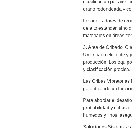
clasificación por aire,
grano redondeada y con
Los indicadores de ren
de alto estándar, sino 
materiales en áreas co
3. Área de Cribado: Clas
Un cribado eficiente y p
producción. Los equipo
y clasificación precisa.
Las Cribas Vibratorias 
garantizando un funcion
Para abordar el desafí
probabilidad y cribas d
húmedos y finos, asegur
Soluciones Sistémicas: 