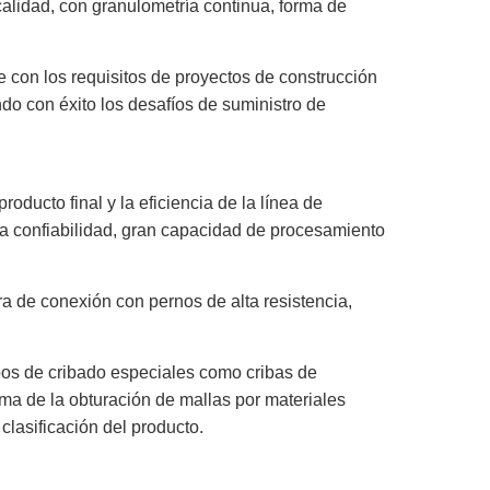
calidad, con granulometría continua, forma de
con los requisitos de proyectos de construcción
ndo con éxito los desafíos de suministro de
oducto final y la eficiencia de la línea de
ta confiabilidad, gran capacidad de procesamiento
ra de conexión con pernos de alta resistencia,
ipos de cribado especiales como cribas de
ema de la obturación de mallas por materiales
clasificación del producto.