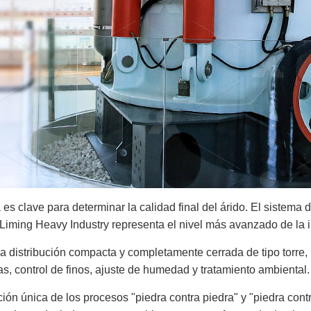
es clave para determinar la calidad final del árido. El sistema d
Liming Heavy Industry representa el nivel más avanzado de la i
 distribución compacta y completamente cerrada de tipo torre, i
s, control de finos, ajuste de humedad y tratamiento ambiental.
n única de los procesos "piedra contra piedra" y "piedra contr