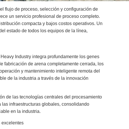
l flujo de proceso, selección y configuración de
frece un servicio profesional de proceso completo.
stribución compacta y bajos costos operativos. Un
del estado de todos los equipos de la línea,
 Heavy Industry integra profundamente los genes
e de fabricación de arena completamente cerrada, los
e operación y mantenimiento inteligente remota del
le de la industria a través de la innovación
ión de las tecnologías centrales del procesamiento
a las infraestructuras globales, consolidando
ble en la industria.
 excelentes