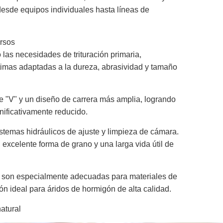
 desde equipos individuales hasta líneas de
ersos
 las necesidades de trituración primaria,
óptimas adaptadas a la dureza, abrasividad y tamaño
e "V" y un diseño de carrera más amplia, logrando
nificativamente reducido.
istemas hidráulicos de ajuste y limpieza de cámara.
 excelente forma de grano y una larga vida útil de
to, son especialmente adecuadas para materiales de
ión ideal para áridos de hormigón de alta calidad.
atural