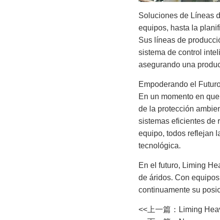
Soluciones de Líneas de
equipos, hasta la plani
Sus líneas de producci
sistema de control inte
asegurando una producc
Empoderando el Futuro 
En un momento en que e
de la protección ambien
sistemas eficientes de 
equipo, todos reflejan 
tecnológica.
En el futuro, Liming He
de áridos. Con equipos 
continuamente su posici
<<上一篇：
Liming Heav