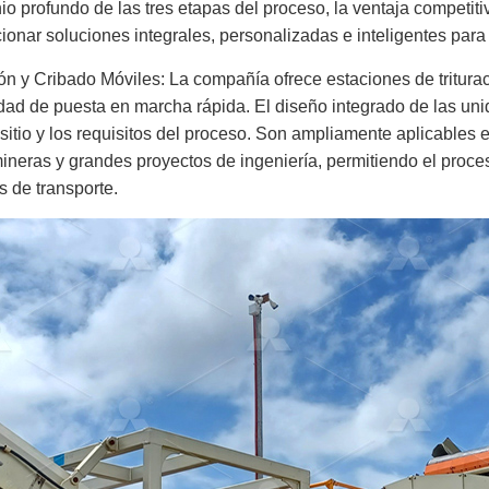
 profundo de las tres etapas del proceso, la ventaja competiti
onar soluciones integrales, personalizadas e inteligentes para
ión y Cribado Móviles: La compañía ofrece estaciones de tritur
idad de puesta en marcha rápida. El diseño integrado de las un
 sitio y los requisitos del proceso. Son ampliamente aplicables e
ineras y grandes proyectos de ingeniería, permitiendo el proces
 de transporte.